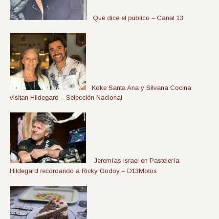
Qué dice el público – Canal 13
Koke Santa Ana y Silvana Cocina
visitan Hildegard – Selección Nacional
Jeremías Israel en Pastelería
Hildegard recordando a Ricky Godoy – D13Motos