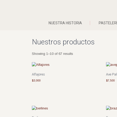
NUESTRA HISTORIA
PASTELER
Nuestros productos
Showing 1–10 of 67 results
Alfajores
Ave Pa
$
3,000
$
7,500