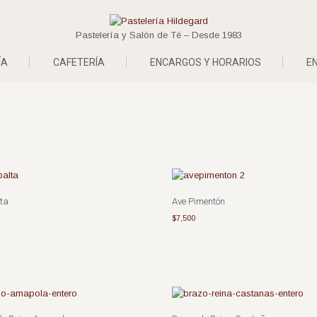
Pastelería y Salón de Té – Desde 1983
ÍA
CAFETERÍA
ENCARGOS Y HORARIOS
E
lta
Ave Pimentón
$
7,500