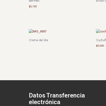
Berlines
Brazo 
$
2,700
Crema del día
Cuchufl
$
3,000
Datos Transferencia
electrónica