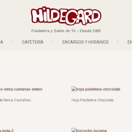
Pastelería y Salón de Té – Desde 1983
ÍA
CAFETERÍA
ENCARGOS Y HORARIOS
E
de Reina Castañas
Hoja Pastelera Chocolate