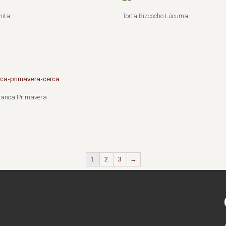
nita
Torta Bizcocho Lúcuma
Blanca Primavera
1
2
3
→