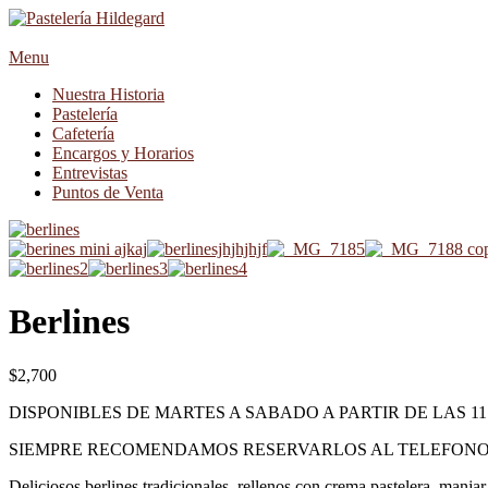
Menu
Nuestra Historia
Pastelería
Cafetería
Encargos y Horarios
Entrevistas
Puntos de Venta
Berlines
$
2,700
DISPONIBLES DE MARTES A SABADO A PARTIR DE LAS 1
SIEMPRE RECOMENDAMOS RESERVARLOS AL TELEFONO 
Deliciosos berlines tradicionales, rellenos con crema pastelera, man