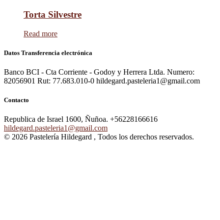
Torta Silvestre
Read more
Datos Transferencia electrónica
Banco BCI - Cta Corriente - Godoy y Herrera Ltda. Numero:
82056901 Rut: 77.683.010-0 hildegard.pasteleria1@gmail.com
Contacto
Republica de Israel 1600, Ñuñoa.
+56228166616
hildegard.pasteleria1@gmail.com
© 2026 Pastelería Hildegard , Todos los derechos reservados.