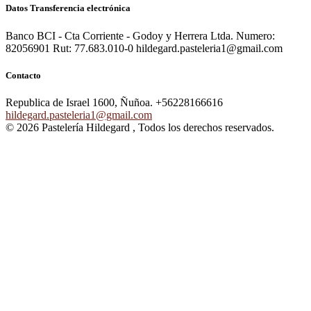
Datos Transferencia electrónica
Banco BCI - Cta Corriente - Godoy y Herrera Ltda. Numero:
82056901 Rut: 77.683.010-0 hildegard.pasteleria1@gmail.com
Contacto
Republica de Israel 1600, Ñuñoa.
+56228166616
hildegard.pasteleria1@gmail.com
© 2026 Pastelería Hildegard , Todos los derechos reservados.