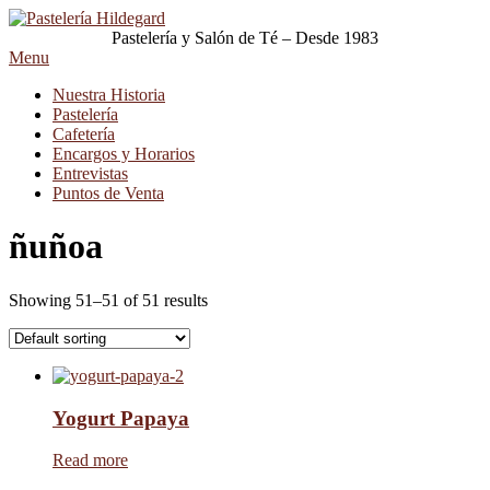
Pastelería y Salón de Té – Desde 1983
Menu
Nuestra Historia
Pastelería
Cafetería
Encargos y Horarios
Entrevistas
Puntos de Venta
ñuñoa
Showing 51–51 of 51 results
Yogurt Papaya
Read more