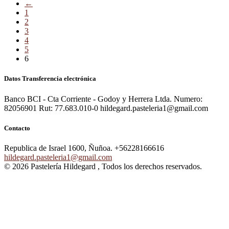
←
1
2
3
4
5
6
Datos Transferencia electrónica
Banco BCI - Cta Corriente - Godoy y Herrera Ltda. Numero:
82056901 Rut: 77.683.010-0 hildegard.pasteleria1@gmail.com
Contacto
Republica de Israel 1600, Ñuñoa.
+56228166616
hildegard.pasteleria1@gmail.com
© 2026 Pastelería Hildegard , Todos los derechos reservados.