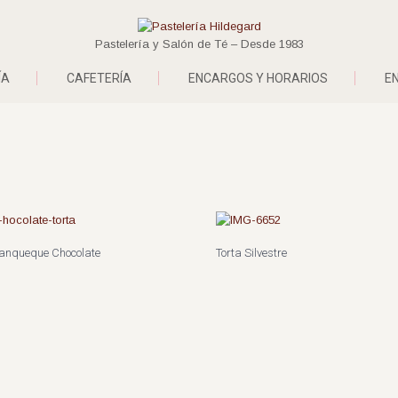
Pastelería y Salón de Té – Desde 1983
ÍA
CAFETERÍA
ENCARGOS Y HORARIOS
E
Panqueque Chocolate
Torta Silvestre