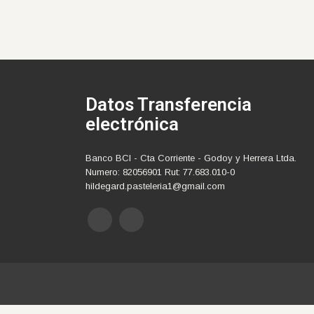
Datos Transferencia
electrónica
Banco BCI - Cta Corriente - Godoy y Herrera Ltda.
Numero: 82056901 Rut: 77.683.010-0
hildegard.pasteleria1@gmail.com