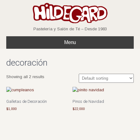
Pastelería y Salón de Té – Desde 1983
Menu
decoración
Showing all 2 results
Galletas de Decoración
Pinos de Navidad
$
1,000
$
22,000