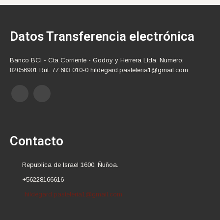
Datos Transferencia electrónica
Banco BCI - Cta Corriente - Godoy y Herrera Ltda. Numero:
82056901 Rut: 77.683.010-0 hildegard.pasteleria1@gmail.com
Contacto
Republica de Israel 1600, Ñuñoa.
+56228166616
hildegard.pasteleria1@gmail.com