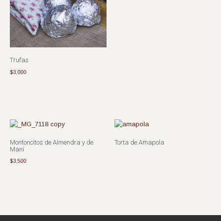
Trufas
$
3,000
Montoncitos de Almendra y de
Torta de Amapola
Maní
$
3,500