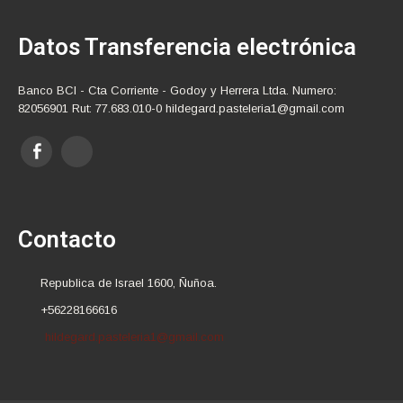
Datos Transferencia electrónica
Banco BCI - Cta Corriente - Godoy y Herrera Ltda. Numero:
82056901 Rut: 77.683.010-0 hildegard.pasteleria1@gmail.com
Contacto
Republica de Israel 1600, Ñuñoa.
+56228166616
hildegard.pasteleria1@gmail.com